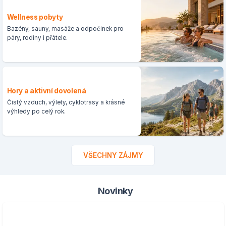
Wellness pobyty
Bazény, sauny, masáže a odpočinek pro
páry, rodiny i přátele.
Hory a aktivní dovolená
Čistý vzduch, výlety, cyklotrasy a krásné
výhledy po celý rok.
VŠECHNY ZÁJMY
Novinky