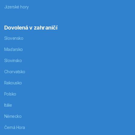
Jizerské hory
Dovolená v zahraničí
Slovensko
Maďarsko
Slovinsko
Chorvatsko
Rakousko
Polsko
Itálie
Německo
Černá Hora