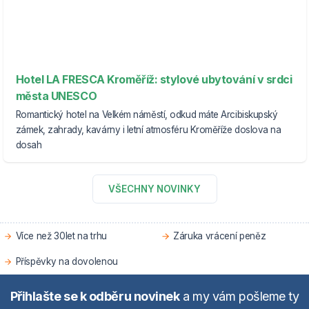
Hotel LA FRESCA Kroměříž: stylové ubytování v srdci
města UNESCO
Romantický hotel na Velkém náměstí, odkud máte Arcibiskupský
zámek, zahrady, kavárny i letní atmosféru Kroměříže doslova na
dosah
VŠECHNY NOVINKY
Více než 30let na trhu
Záruka vrácení peněz
Příspěvky na dovolenou
Přihlašte se k odběru novinek
a my vám pošleme ty