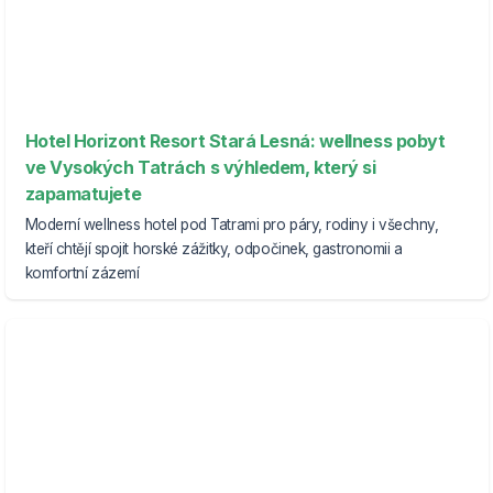
Hotel Horizont Resort Stará Lesná: wellness pobyt
ve Vysokých Tatrách s výhledem, který si
zapamatujete
Moderní wellness hotel pod Tatrami pro páry, rodiny i všechny,
kteří chtějí spojit horské zážitky, odpočinek, gastronomii a
komfortní zázemí