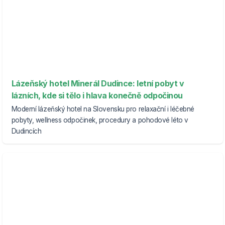
Lázeňský hotel Minerál Dudince: letní pobyt v
lázních, kde si tělo i hlava konečně odpočinou
Moderní lázeňský hotel na Slovensku pro relaxační i léčebné
pobyty, wellness odpočinek, procedury a pohodové léto v
Dudincích