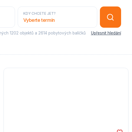
KDY CHCETE JET?
Vyberte termín
sných
1202 objektů
a
2614 pobytových balíčků
Upřesnit hledání