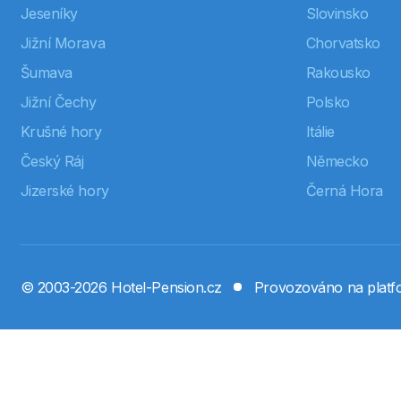
Jeseníky
Slovinsko
Jižní Morava
Chorvatsko
Šumava
Rakousko
Jižní Čechy
Polsko
Krušné hory
Itálie
Český Ráj
Německo
Jizerské hory
Černá Hora
© 2003-2026 Hotel-Pension.cz
Provozováno na plat