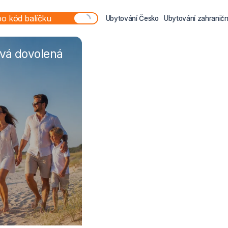
Ubytování Česko
Ubytování zahraničn
ová dovolená