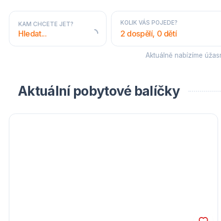
KOLIK VÁS POJEDE?
KAM CHCETE JET?
2 dospělí, 0 dětí
Aktuálně nabízíme úža
STÁTY A OBLASTI
Aktuální pobytové balíčky