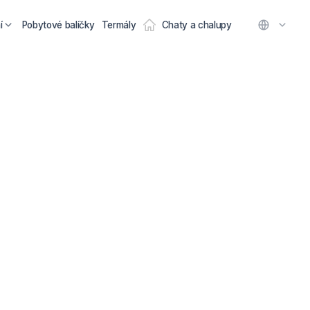
í
Pobytové balíčky
Termály
Chaty a chalupy