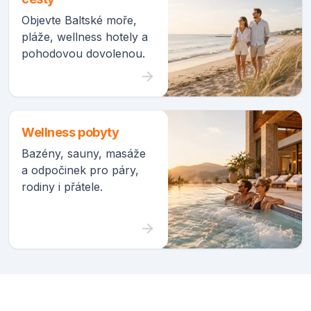
Objevte Baltské moře,
pláže, wellness hotely a
pohodovou dovolenou.
Wellness pobyty
Bazény, sauny, masáže
a odpočinek pro páry,
rodiny i přátele.