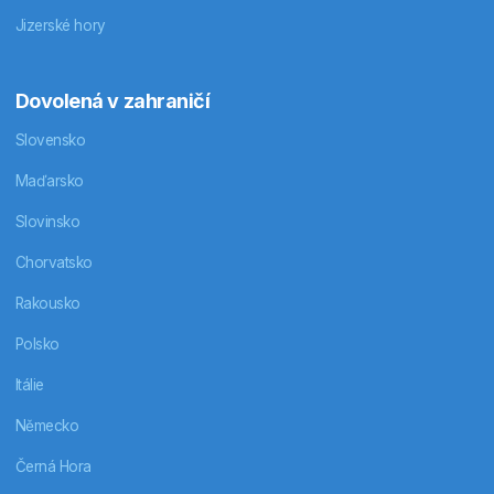
Jizerské hory
Dovolená v zahraničí
Slovensko
Maďarsko
Slovinsko
Chorvatsko
Rakousko
Polsko
Itálie
Německo
Černá Hora