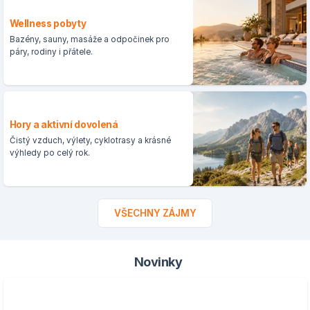
Wellness pobyty
Bazény, sauny, masáže a odpočinek pro
páry, rodiny i přátele.
Hory a aktivní dovolená
Čistý vzduch, výlety, cyklotrasy a krásné
výhledy po celý rok.
VŠECHNY ZÁJMY
Novinky