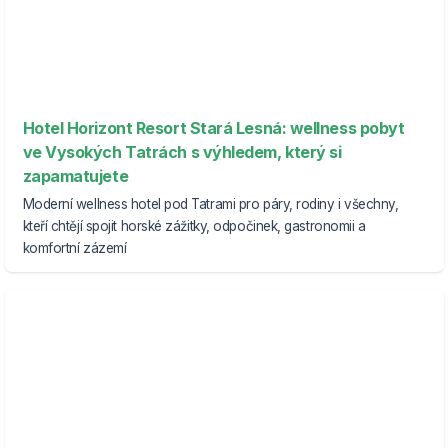
Hotel Horizont Resort Stará Lesná: wellness pobyt
ve Vysokých Tatrách s výhledem, který si
zapamatujete
Moderní wellness hotel pod Tatrami pro páry, rodiny i všechny,
kteří chtějí spojit horské zážitky, odpočinek, gastronomii a
komfortní zázemí