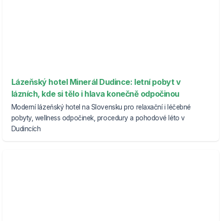
Lázeňský hotel Minerál Dudince: letní pobyt v
lázních, kde si tělo i hlava konečně odpočinou
Moderní lázeňský hotel na Slovensku pro relaxační i léčebné
pobyty, wellness odpočinek, procedury a pohodové léto v
Dudincích