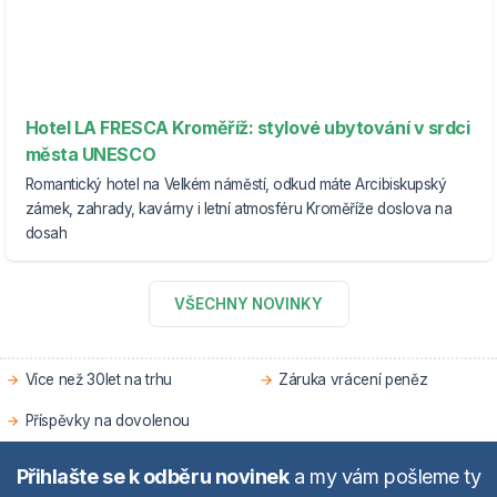
Hotel LA FRESCA Kroměříž: stylové ubytování v srdci
města UNESCO
Romantický hotel na Velkém náměstí, odkud máte Arcibiskupský
zámek, zahrady, kavárny i letní atmosféru Kroměříže doslova na
dosah
VŠECHNY NOVINKY
Více než 30let na trhu
Záruka vrácení peněz
Příspěvky na dovolenou
Přihlašte se k odběru novinek
a my vám pošleme ty