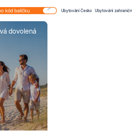
Ubytování Česko
Ubytování zahraničn
ová dovolená