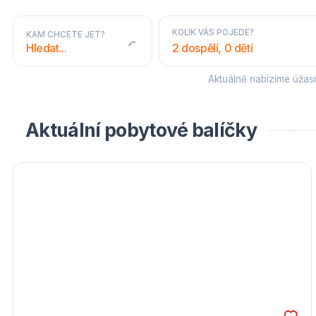
KOLIK VÁS POJEDE?
KAM CHCETE JET?
2 dospělí, 0 dětí
Aktuálně nabízíme úža
STÁTY A OBLASTI
Aktuální pobytové balíčky