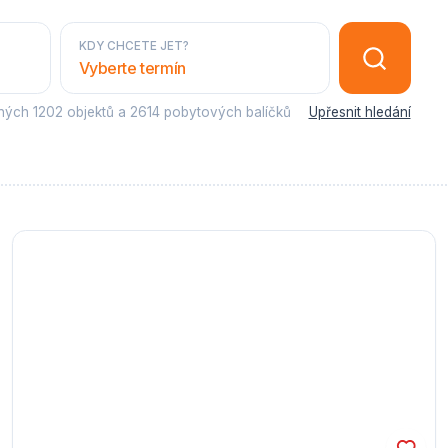
KDY CHCETE JET?
Vyberte termín
sných
1202 objektů
a
2614 pobytových balíčků
Upřesnit hledání