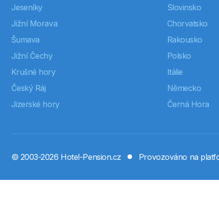
Jeseníky
Slovinsko
Jižní Morava
Chorvatsko
Šumava
Rakousko
Jižní Čechy
Polsko
Krušné hory
Itálie
Český Ráj
Německo
Jizerské hory
Černá Hora
© 2003-2026 Hotel-Pension.cz
Provozováno na plat