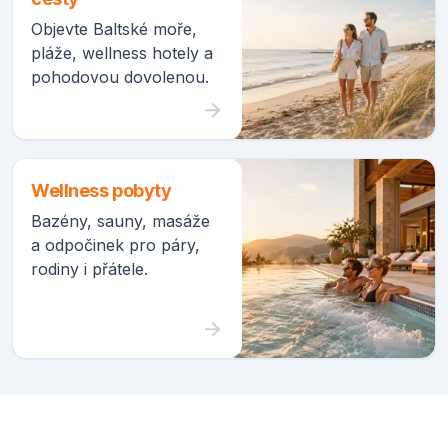
Objevte Baltské moře,
pláže, wellness hotely a
pohodovou dovolenou.
Wellness pobyty
Bazény, sauny, masáže
a odpočinek pro páry,
rodiny i přátele.