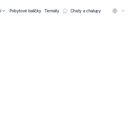
í
Pobytové balíčky
Termály
Chaty a chalupy