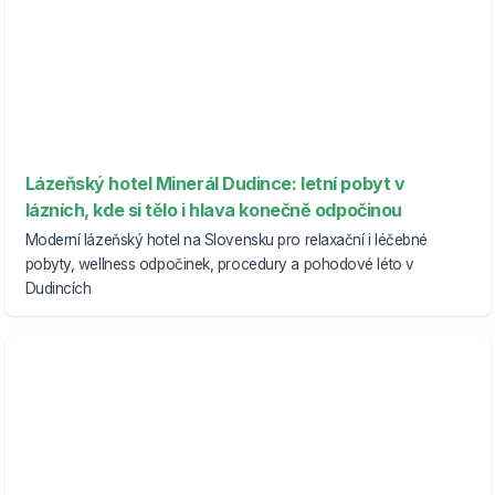
Lázeňský hotel Minerál Dudince: letní pobyt v
lázních, kde si tělo i hlava konečně odpočinou
Moderní lázeňský hotel na Slovensku pro relaxační i léčebné
pobyty, wellness odpočinek, procedury a pohodové léto v
Dudincích