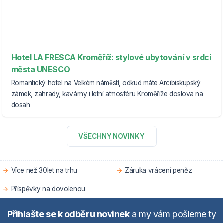
Hotel LA FRESCA Kroměříž: stylové ubytování v srdci
města UNESCO
Romantický hotel na Velkém náměstí, odkud máte Arcibiskupský
zámek, zahrady, kavárny i letní atmosféru Kroměříže doslova na
dosah
VŠECHNY NOVINKY
Více než 30let na trhu
Záruka vrácení peněz
Příspěvky na dovolenou
Přihlašte se k odběru novinek
a my vám pošleme ty