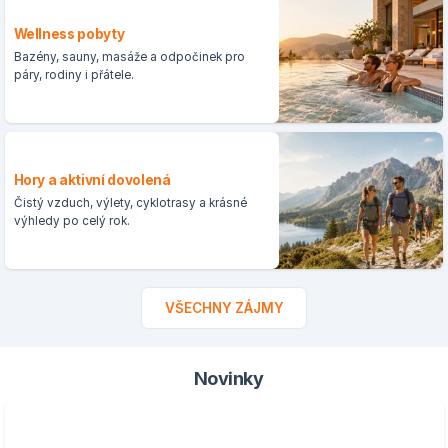
Wellness pobyty
Bazény, sauny, masáže a odpočinek pro
páry, rodiny i přátele.
Hory a aktivní dovolená
Čistý vzduch, výlety, cyklotrasy a krásné
výhledy po celý rok.
VŠECHNY ZÁJMY
Novinky