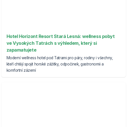
Hotel Horizont Resort Stará Lesná: wellness pobyt
ve Vysokých Tatrách s výhledem, který si
zapamatujete
Moderní wellness hotel pod Tatrami pro páry, rodiny i všechny,
kteří chtějí spojit horské zážitky, odpočinek, gastronomii a
komfortní zázemí