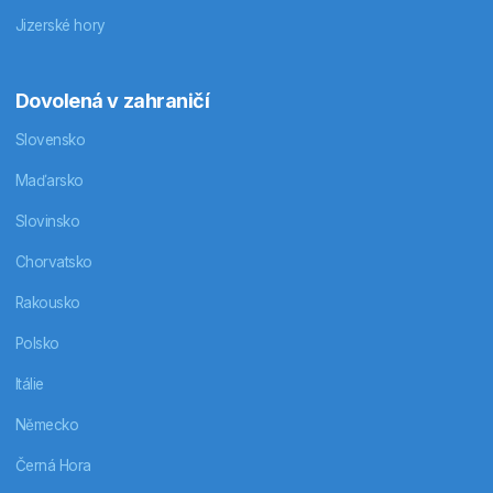
Jizerské hory
Dovolená v zahraničí
Slovensko
Maďarsko
Slovinsko
Chorvatsko
Rakousko
Polsko
Itálie
Německo
Černá Hora