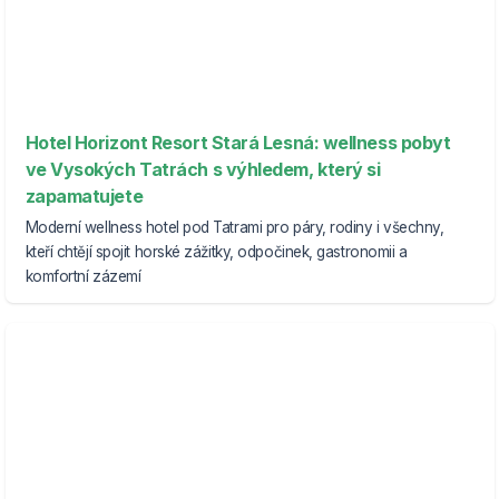
Hotel Horizont Resort Stará Lesná: wellness pobyt
ve Vysokých Tatrách s výhledem, který si
zapamatujete
Moderní wellness hotel pod Tatrami pro páry, rodiny i všechny,
kteří chtějí spojit horské zážitky, odpočinek, gastronomii a
komfortní zázemí