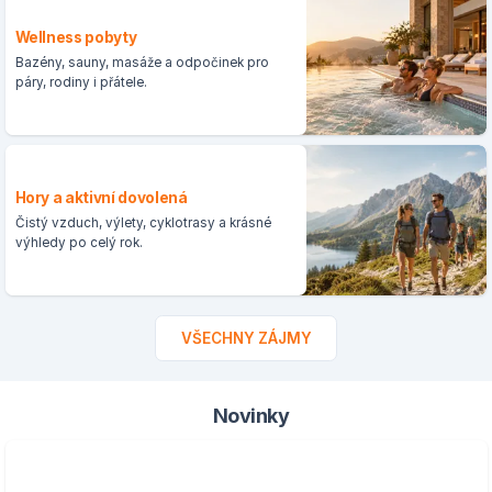
Wellness pobyty
Bazény, sauny, masáže a odpočinek pro
páry, rodiny i přátele.
Hory a aktivní dovolená
Čistý vzduch, výlety, cyklotrasy a krásné
výhledy po celý rok.
VŠECHNY ZÁJMY
Novinky