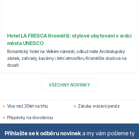
Hotel LA FRESCA Kroměříž: stylové ubytování v srdci
města UNESCO
Romantický hotel na Velkém náměstí, odkud máte Arcibiskupský
zámek, zahrady, kavárny i letní atmosféru Kroměříže doslova na
dosah
VŠECHNY NOVINKY
Více než 30let na trhu
Záruka vrácení peněz
Příspěvky na dovolenou
Přihlašte se k odběru novinek
a my vám pošleme ty