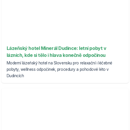
Lázeňský hotel Minerál Dudince: letní pobyt v
lázních, kde si tělo i hlava konečně odpočinou
Moderní lázeňský hotel na Slovensku pro relaxační i léčebné
pobyty, wellness odpočinek, procedury a pohodové léto v
Dudincích