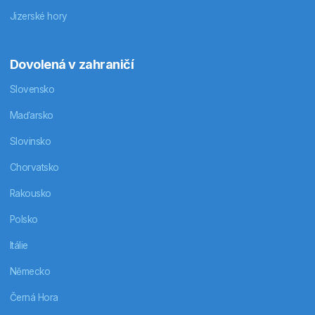
Jizerské hory
Dovolená v zahraničí
Slovensko
Maďarsko
Slovinsko
Chorvatsko
Rakousko
Polsko
Itálie
Německo
Černá Hora