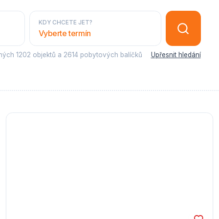
KDY CHCETE JET?
Vyberte termín
sných
1202 objektů
a
2614 pobytových balíčků
Upřesnit hledání