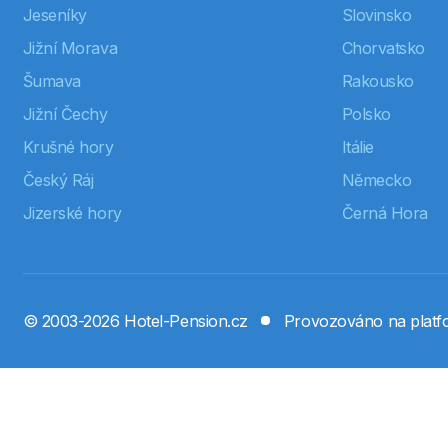
Jeseníky
Slovinsko
Jižní Morava
Chorvatsko
Šumava
Rakousko
Jižní Čechy
Polsko
Krušné hory
Itálie
Český Ráj
Německo
Jizerské hory
Černá Hora
© 2003-2026 Hotel-Pension.cz
Provozováno na plat