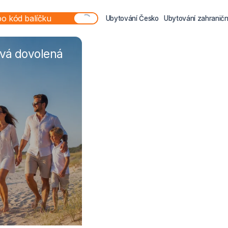
Ubytování Česko
Ubytování zahraničn
ová dovolená