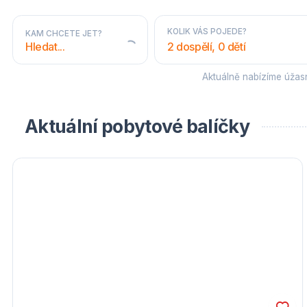
KOLIK VÁS POJEDE?
KAM CHCETE JET?
2 dospělí, 0 dětí
Aktuálně nabízíme úža
STÁTY A OBLASTI
Aktuální pobytové balíčky