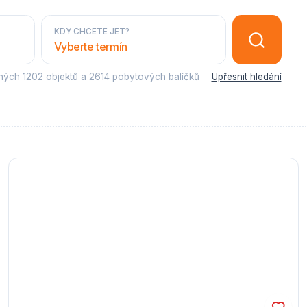
KDY CHCETE JET?
Vyberte termín
sných
1202 objektů
a
2614 pobytových balíčků
Upřesnit hledání