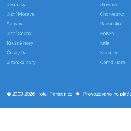
Jeseníky
Slovinsko
Jižní Morava
Chorvatsko
Šumava
Rakousko
Jižní Čechy
Polsko
Krušné hory
Itálie
Český Ráj
Německo
Jizerské hory
Černá Hora
© 2003-2026 Hotel-Pension.cz
Provozováno na plat