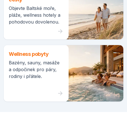
Objevte Baltské moře,
pláže, wellness hotely a
pohodovou dovolenou.
Wellness pobyty
Bazény, sauny, masáže
a odpočinek pro páry,
rodiny i přátele.