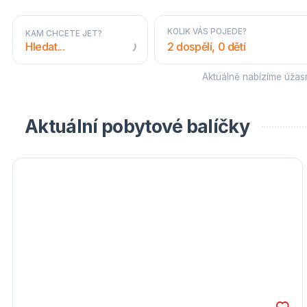
KOLIK VÁS POJEDE?
KAM CHCETE JET?
2 dospělí, 0 dětí
Aktuálně nabízíme úža
STÁTY A OBLASTI
Aktuální pobytové balíčky