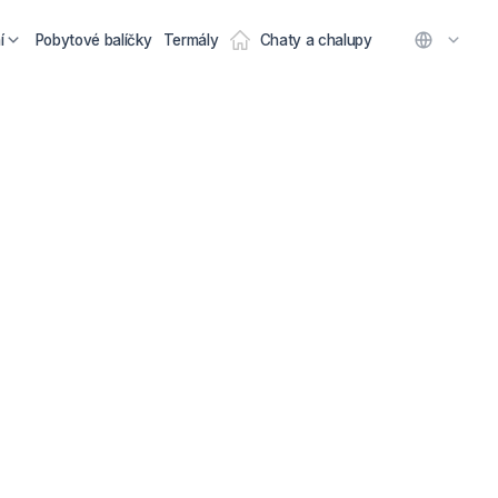
í
Pobytové balíčky
Termály
Chaty a chalupy