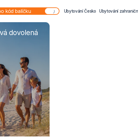
Ubytování Česko
Ubytování zahraničn
ová dovolená