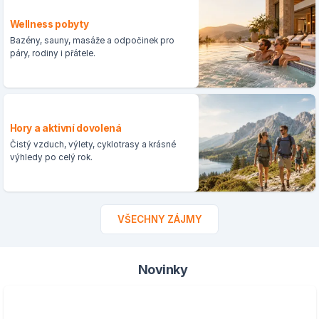
Wellness pobyty
Bazény, sauny, masáže a odpočinek pro
páry, rodiny i přátele.
Hory a aktivní dovolená
Čistý vzduch, výlety, cyklotrasy a krásné
výhledy po celý rok.
VŠECHNY ZÁJMY
Novinky