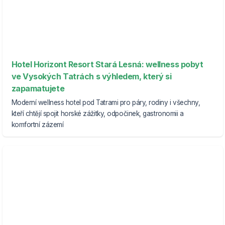
Hotel Horizont Resort Stará Lesná: wellness pobyt
ve Vysokých Tatrách s výhledem, který si
zapamatujete
Moderní wellness hotel pod Tatrami pro páry, rodiny i všechny,
kteří chtějí spojit horské zážitky, odpočinek, gastronomii a
komfortní zázemí