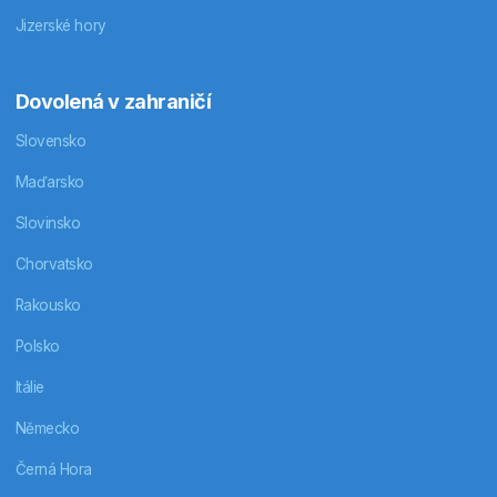
Jizerské hory
Dovolená v zahraničí
Slovensko
Maďarsko
Slovinsko
Chorvatsko
Rakousko
Polsko
Itálie
Německo
Černá Hora