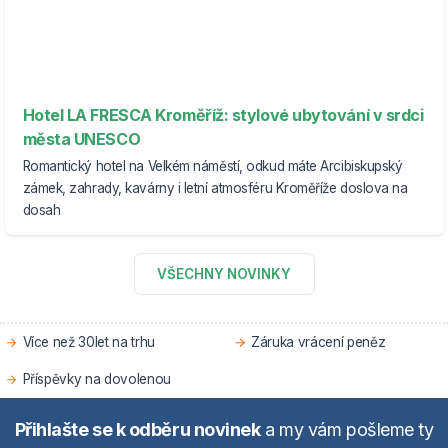
Hotel LA FRESCA Kroměříž: stylové ubytování v srdci
města UNESCO
Romantický hotel na Velkém náměstí, odkud máte Arcibiskupský
zámek, zahrady, kavárny i letní atmosféru Kroměříže doslova na
dosah
VŠECHNY NOVINKY
Více než 30let na trhu
Záruka vrácení peněz
Příspěvky na dovolenou
Přihlašte se k odběru novinek
a my vám pošleme ty