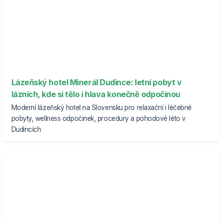
Lázeňský hotel Minerál Dudince: letní pobyt v
lázních, kde si tělo i hlava konečně odpočinou
Moderní lázeňský hotel na Slovensku pro relaxační i léčebné
pobyty, wellness odpočinek, procedury a pohodové léto v
Dudincích