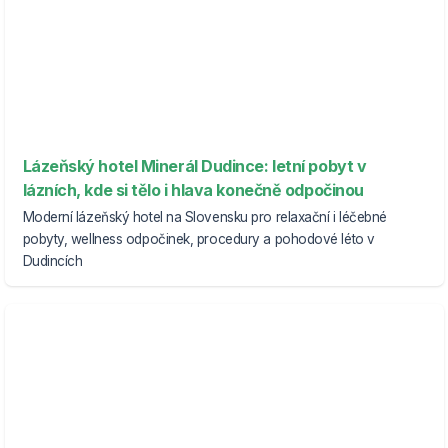
Lázeňský hotel Minerál Dudince: letní pobyt v
lázních, kde si tělo i hlava konečně odpočinou
Moderní lázeňský hotel na Slovensku pro relaxační i léčebné
pobyty, wellness odpočinek, procedury a pohodové léto v
Dudincích