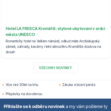
Hotel LA FRESCA Kroměříž: stylové ubytování v srdci
města UNESCO
Romantický hotel na Velkém náměstí, odkud máte Arcibiskupský
zámek, zahrady, kavárny i letní atmosféru Kroměříže doslova na
dosah
VŠECHNY NOVINKY
Více než 30let na trhu
Záruka vrácení peněz
Příspěvky na dovolenou
Přihlašte se k odběru novinek
a my vám pošleme ty