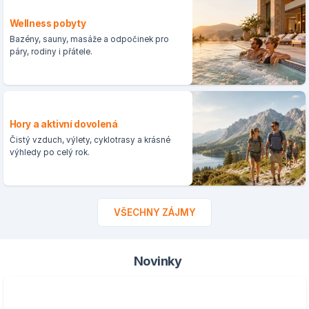
Wellness pobyty
Bazény, sauny, masáže a odpočinek pro
páry, rodiny i přátele.
Hory a aktivní dovolená
Čistý vzduch, výlety, cyklotrasy a krásné
výhledy po celý rok.
VŠECHNY ZÁJMY
Novinky