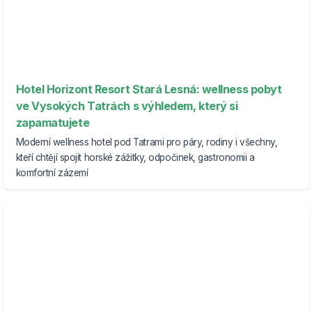
Hotel Horizont Resort Stará Lesná: wellness pobyt
ve Vysokých Tatrách s výhledem, který si
zapamatujete
Moderní wellness hotel pod Tatrami pro páry, rodiny i všechny,
kteří chtějí spojit horské zážitky, odpočinek, gastronomii a
komfortní zázemí