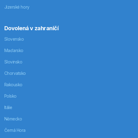
Jizerské hory
Dovolená v zahraničí
Slovensko
Maďarsko
Slovinsko
Chorvatsko
Rakousko
Polsko
Itálie
Německo
Černá Hora