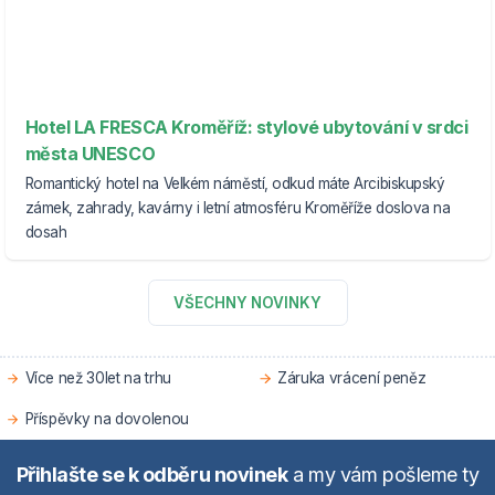
Hotel LA FRESCA Kroměříž: stylové ubytování v srdci
města UNESCO
Romantický hotel na Velkém náměstí, odkud máte Arcibiskupský
zámek, zahrady, kavárny i letní atmosféru Kroměříže doslova na
dosah
VŠECHNY NOVINKY
Více než 30let na trhu
Záruka vrácení peněz
Příspěvky na dovolenou
Přihlašte se k odběru novinek
a my vám pošleme ty