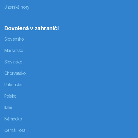
Jizerské hory
Dovolená v zahraničí
Slovensko
Maďarsko
Slovinsko
Chorvatsko
Rakousko
Polsko
Itálie
Německo
Černá Hora