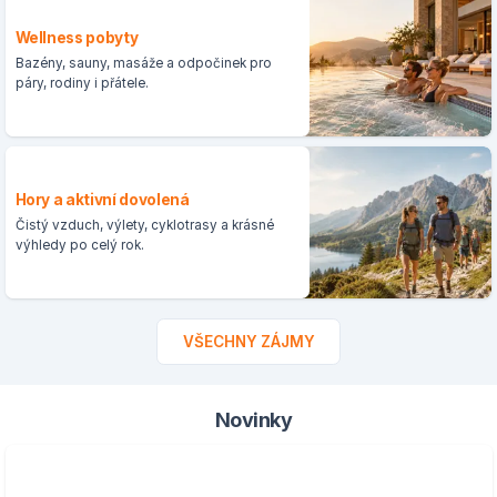
Wellness pobyty
Bazény, sauny, masáže a odpočinek pro
páry, rodiny i přátele.
Hory a aktivní dovolená
Čistý vzduch, výlety, cyklotrasy a krásné
výhledy po celý rok.
VŠECHNY ZÁJMY
Novinky