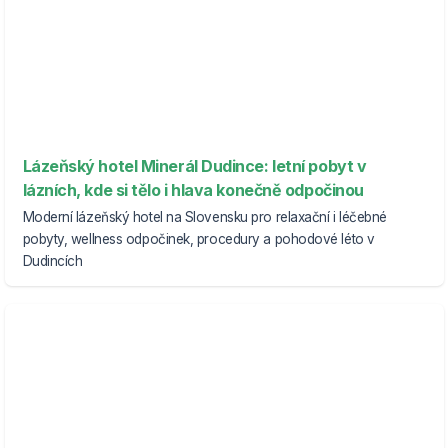
Lázeňský hotel Minerál Dudince: letní pobyt v
lázních, kde si tělo i hlava konečně odpočinou
Moderní lázeňský hotel na Slovensku pro relaxační i léčebné
pobyty, wellness odpočinek, procedury a pohodové léto v
Dudincích