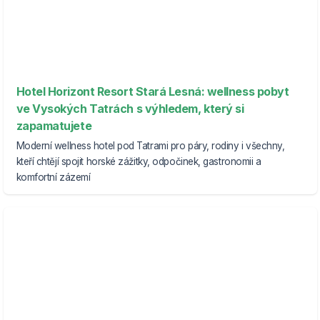
Hotel Horizont Resort Stará Lesná: wellness pobyt
ve Vysokých Tatrách s výhledem, který si
zapamatujete
Moderní wellness hotel pod Tatrami pro páry, rodiny i všechny,
kteří chtějí spojit horské zážitky, odpočinek, gastronomii a
komfortní zázemí