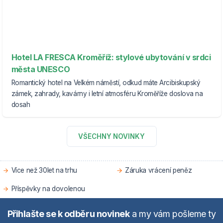
Hotel LA FRESCA Kroměříž: stylové ubytování v srdci
města UNESCO
Romantický hotel na Velkém náměstí, odkud máte Arcibiskupský
zámek, zahrady, kavárny i letní atmosféru Kroměříže doslova na
dosah
VŠECHNY NOVINKY
Více než 30let na trhu
Záruka vrácení peněz
Příspěvky na dovolenou
Přihlašte se k odběru novinek
a my vám pošleme ty