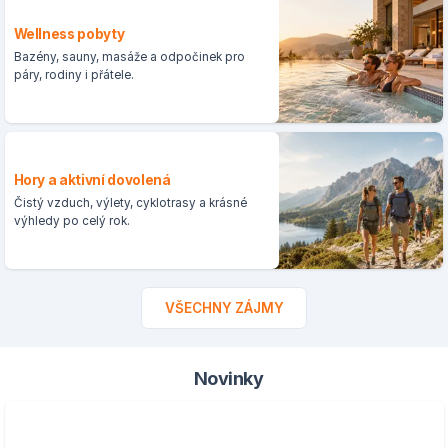
Wellness pobyty
Bazény, sauny, masáže a odpočinek pro
páry, rodiny i přátele.
Hory a aktivní dovolená
Čistý vzduch, výlety, cyklotrasy a krásné
výhledy po celý rok.
VŠECHNY ZÁJMY
Novinky