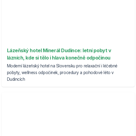
Lázeňský hotel Minerál Dudince: letní pobyt v
lázních, kde si tělo i hlava konečně odpočinou
Moderní lázeňský hotel na Slovensku pro relaxační i léčebné
pobyty, wellness odpočinek, procedury a pohodové léto v
Dudincích