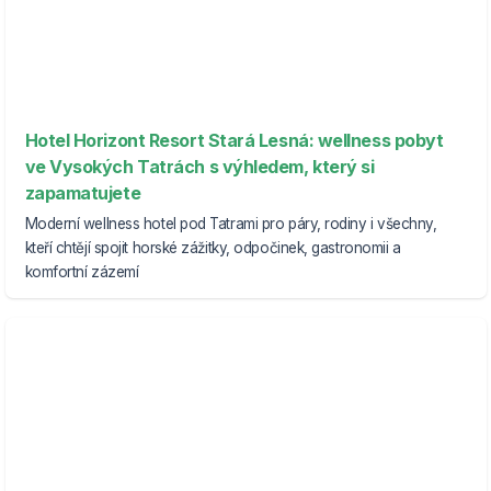
Hotel Horizont Resort Stará Lesná: wellness pobyt
ve Vysokých Tatrách s výhledem, který si
zapamatujete
Moderní wellness hotel pod Tatrami pro páry, rodiny i všechny,
kteří chtějí spojit horské zážitky, odpočinek, gastronomii a
komfortní zázemí