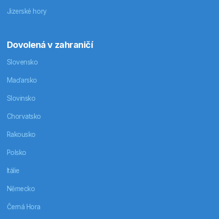
Jizerské hory
Dovolená v zahraničí
Slovensko
Maďarsko
Slovinsko
Chorvatsko
Rakousko
Polsko
Itálie
Německo
Černá Hora