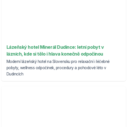
Lázeňský hotel Minerál Dudince: letní pobyt v
lázních, kde si tělo i hlava konečně odpočinou
Moderní lázeňský hotel na Slovensku pro relaxační i léčebné
pobyty, wellness odpočinek, procedury a pohodové léto v
Dudincích