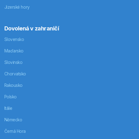
Jizerské hory
Dovolená v zahraničí
Slovensko
Maďarsko
Slovinsko
Chorvatsko
Rakousko
Polsko
Itálie
Německo
Černá Hora