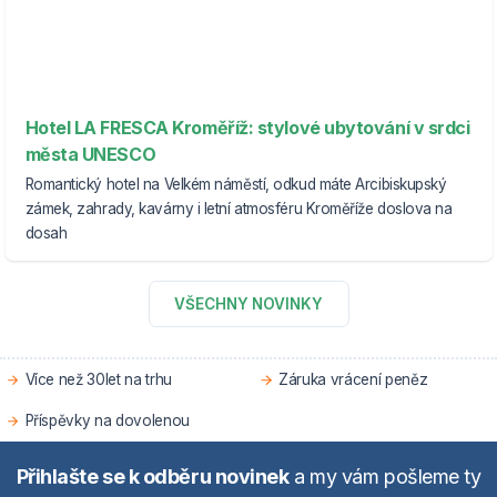
Hotel LA FRESCA Kroměříž: stylové ubytování v srdci
města UNESCO
Romantický hotel na Velkém náměstí, odkud máte Arcibiskupský
zámek, zahrady, kavárny i letní atmosféru Kroměříže doslova na
dosah
VŠECHNY NOVINKY
Více než 30let na trhu
Záruka vrácení peněz
Příspěvky na dovolenou
Přihlašte se k odběru novinek
a my vám pošleme ty