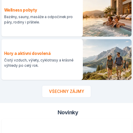
Wellness pobyty
Bazény, sauny, masáže a odpočinek pro
páry, rodiny i přátele.
Hory a aktivní dovolená
Čistý vzduch, výlety, cyklotrasy a krásné
výhledy po celý rok.
VŠECHNY ZÁJMY
Novinky