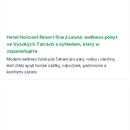
Hotel Horizont Resort Stará Lesná: wellness pobyt
ve Vysokých Tatrách s výhledem, který si
zapamatujete
Moderní wellness hotel pod Tatrami pro páry, rodiny i všechny,
kteří chtějí spojit horské zážitky, odpočinek, gastronomii a
komfortní zázemí