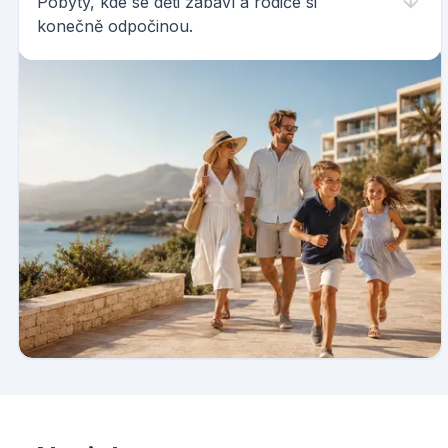
Pobyty, kde se děti zabaví a rodiče si
konečně odpočinou.