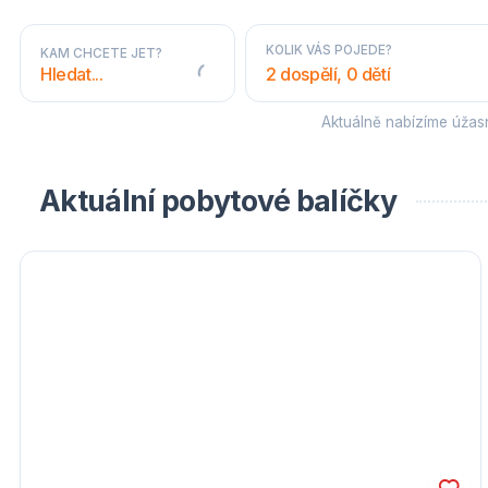
KOLIK VÁS POJEDE?
KAM CHCETE JET?
2 dospělí, 0 dětí
Aktuálně nabízíme úža
STÁTY A OBLASTI
Aktuální pobytové balíčky