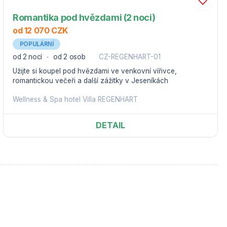
Romantika pod hvězdami (2 noci)
od 12 070 CZK
POPULÁRNÍ
od 2 nocí
od 2 osob
CZ-REGENHART-01
Užijte si koupel pod hvězdami ve venkovní vířivce,
romantickou večeři a další zážitky v Jeseníkách
Wellness & Spa hotel Villa REGENHART
DETAIL