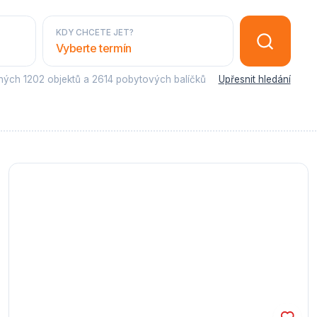
KDY CHCETE JET?
Vyberte termín
sných
1202 objektů
a
2614 pobytových balíčků
Upřesnit hledání