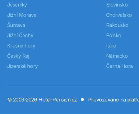
Jeseníky
Slovinsko
Jižní Morava
Chorvatsko
Šumava
Rakousko
Jižní Čechy
Polsko
Krušné hory
Itálie
Český Ráj
Německo
Jizerské hory
Černá Hora
© 2003-2026 Hotel-Pension.cz
Provozováno na plat