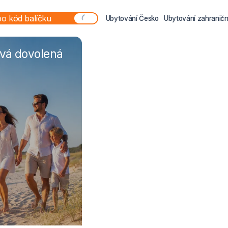
Ubytování Česko
Ubytování zahraničn
ová dovolená