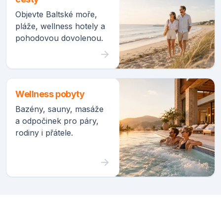
Objevte Baltské moře,
pláže, wellness hotely a
pohodovou dovolenou.
Wellness pobyty
Bazény, sauny, masáže
a odpočinek pro páry,
rodiny i přátele.