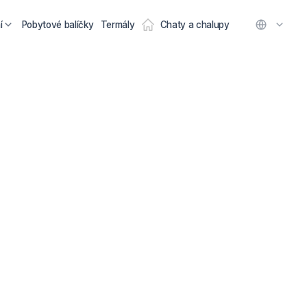
í
Pobytové balíčky
Termály
Chaty a chalupy