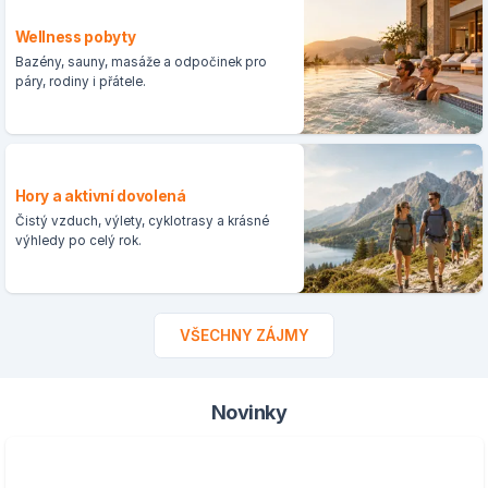
Wellness pobyty
Bazény, sauny, masáže a odpočinek pro
páry, rodiny i přátele.
Hory a aktivní dovolená
Čistý vzduch, výlety, cyklotrasy a krásné
výhledy po celý rok.
VŠECHNY ZÁJMY
Novinky