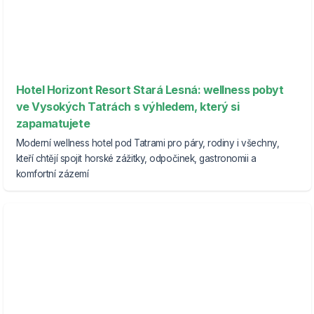
Hotel Horizont Resort Stará Lesná: wellness pobyt
ve Vysokých Tatrách s výhledem, který si
zapamatujete
Moderní wellness hotel pod Tatrami pro páry, rodiny i všechny,
kteří chtějí spojit horské zážitky, odpočinek, gastronomii a
komfortní zázemí