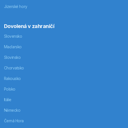
Jizerské hory
Dovolená v zahraničí
Slovensko
Maďarsko
Slovinsko
Chorvatsko
Rakousko
Polsko
Itálie
Německo
Černá Hora