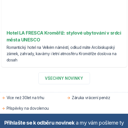
Hotel LA FRESCA Kroměříž: stylové ubytování v srdci
města UNESCO
Romantický hotel na Velkém náměstí, odkud máte Arcibiskupský
zámek, zahrady, kavárny i letní atmosféru Kroměříže doslova na
dosah
VŠECHNY NOVINKY
Více než 30let na trhu
Záruka vrácení peněz
Příspěvky na dovolenou
Přihlašte se k odběru novinek
a my vám pošleme ty