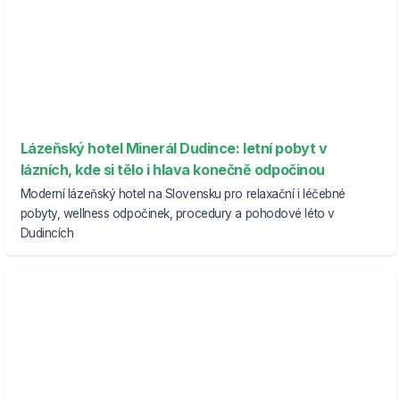
Lázeňský hotel Minerál Dudince: letní pobyt v
lázních, kde si tělo i hlava konečně odpočinou
Moderní lázeňský hotel na Slovensku pro relaxační i léčebné
pobyty, wellness odpočinek, procedury a pohodové léto v
Dudincích