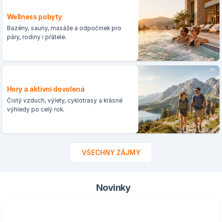
Wellness pobyty
Bazény, sauny, masáže a odpočinek pro
páry, rodiny i přátele.
Hory a aktivní dovolená
Čistý vzduch, výlety, cyklotrasy a krásné
výhledy po celý rok.
VŠECHNY ZÁJMY
Novinky