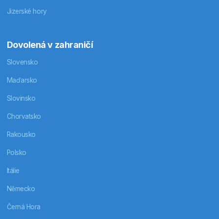
Jizerské hory
Dovolená v zahraničí
Slovensko
Maďarsko
Slovinsko
Chorvatsko
Rakousko
Polsko
Itálie
Německo
Černá Hora