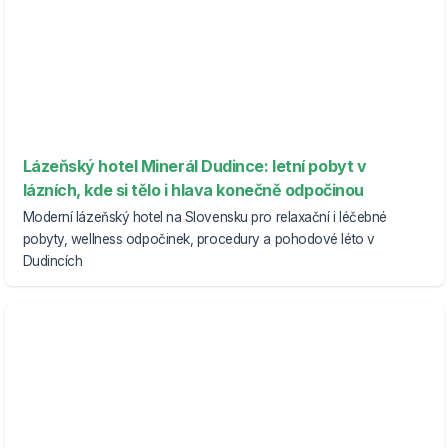
Lázeňský hotel Minerál Dudince: letní pobyt v
lázních, kde si tělo i hlava konečně odpočinou
Moderní lázeňský hotel na Slovensku pro relaxační i léčebné
pobyty, wellness odpočinek, procedury a pohodové léto v
Dudincích