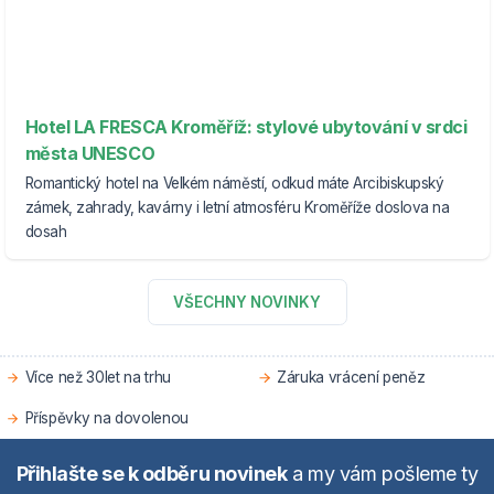
Hotel LA FRESCA Kroměříž: stylové ubytování v srdci
města UNESCO
Romantický hotel na Velkém náměstí, odkud máte Arcibiskupský
zámek, zahrady, kavárny i letní atmosféru Kroměříže doslova na
dosah
VŠECHNY NOVINKY
Více než 30let na trhu
Záruka vrácení peněz
Příspěvky na dovolenou
Přihlašte se k odběru novinek
a my vám pošleme ty