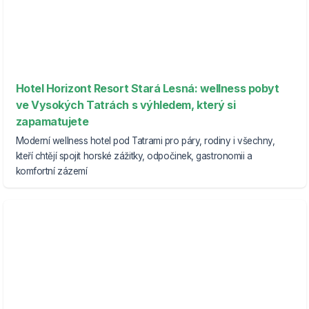
Hotel Horizont Resort Stará Lesná: wellness pobyt
ve Vysokých Tatrách s výhledem, který si
zapamatujete
Moderní wellness hotel pod Tatrami pro páry, rodiny i všechny,
kteří chtějí spojit horské zážitky, odpočinek, gastronomii a
komfortní zázemí