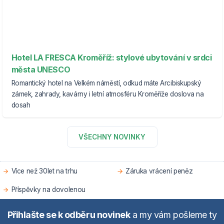
Hotel LA FRESCA Kroměříž: stylové ubytování v srdci
města UNESCO
Romantický hotel na Velkém náměstí, odkud máte Arcibiskupský
zámek, zahrady, kavárny i letní atmosféru Kroměříže doslova na
dosah
VŠECHNY NOVINKY
Více než 30let na trhu
Záruka vrácení peněz
Příspěvky na dovolenou
Přihlašte se k odběru novinek
a my vám pošleme ty