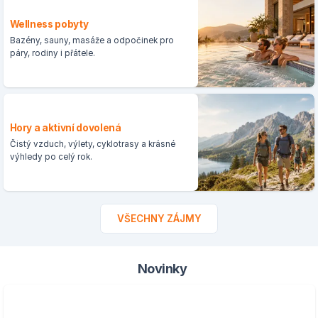
Wellness pobyty
Bazény, sauny, masáže a odpočinek pro
páry, rodiny i přátele.
Hory a aktivní dovolená
Čistý vzduch, výlety, cyklotrasy a krásné
výhledy po celý rok.
VŠECHNY ZÁJMY
Novinky