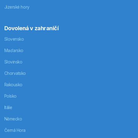
Jizerské hory
Dovolená v zahraničí
Slovensko
Maďarsko
Slovinsko
Chorvatsko
Rakousko
Polsko
Itálie
Německo
Černá Hora