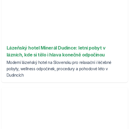
Lázeňský hotel Minerál Dudince: letní pobyt v
lázních, kde si tělo i hlava konečně odpočinou
Moderní lázeňský hotel na Slovensku pro relaxační i léčebné
pobyty, wellness odpočinek, procedury a pohodové léto v
Dudincích