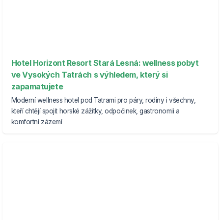
Hotel Horizont Resort Stará Lesná: wellness pobyt
ve Vysokých Tatrách s výhledem, který si
zapamatujete
Moderní wellness hotel pod Tatrami pro páry, rodiny i všechny,
kteří chtějí spojit horské zážitky, odpočinek, gastronomii a
komfortní zázemí