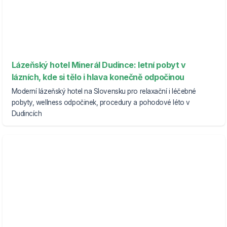
Lázeňský hotel Minerál Dudince: letní pobyt v
lázních, kde si tělo i hlava konečně odpočinou
Moderní lázeňský hotel na Slovensku pro relaxační i léčebné
pobyty, wellness odpočinek, procedury a pohodové léto v
Dudincích