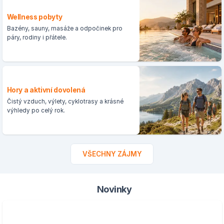
Wellness pobyty
Bazény, sauny, masáže a odpočinek pro
páry, rodiny i přátele.
Hory a aktivní dovolená
Čistý vzduch, výlety, cyklotrasy a krásné
výhledy po celý rok.
VŠECHNY ZÁJMY
Novinky