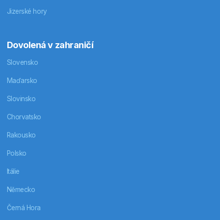
Jizerské hory
Dovolená v zahraničí
Slovensko
Maďarsko
Slovinsko
Chorvatsko
Rakousko
Polsko
Itálie
Německo
Černá Hora