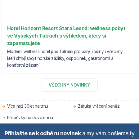
Hotel Horizont Resort Stará Lesná: wellness pobyt
ve Vysokých Tatrách s výhledem, který si
zapamatujete
Moderní wellness hotel pod Tatrami pro páry, rodiny i všechny,
kteří chtějí spojit horské zážitky, odpočinek, gastronomii a
komfortní zázemí
VŠECHNY NOVINKY
Více než 30let na trhu
Záruka vrácení peněz
Příspěvky na dovolenou
Přihlašte se k odběru novinek
a my vám pošleme ty