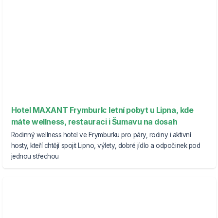
Hotel MAXANT Frymburk: letní pobyt u Lipna, kde
máte wellness, restauraci i Šumavu na dosah
Rodinný wellness hotel ve Frymburku pro páry, rodiny i aktivní
hosty, kteří chtějí spojit Lipno, výlety, dobré jídlo a odpočinek pod
jednou střechou