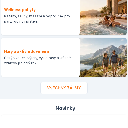
Wellness pobyty
Bazény, sauny, masáže a odpočinek pro
páry, rodiny i přátele.
Hory a aktivní dovolená
Čistý vzduch, výlety, cyklotrasy a krásné
výhledy po celý rok.
VŠECHNY ZÁJMY
Novinky