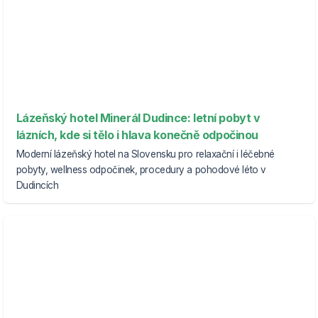
Lázeňský hotel Minerál Dudince: letní pobyt v
lázních, kde si tělo i hlava konečně odpočinou
Moderní lázeňský hotel na Slovensku pro relaxační i léčebné
pobyty, wellness odpočinek, procedury a pohodové léto v
Dudincích