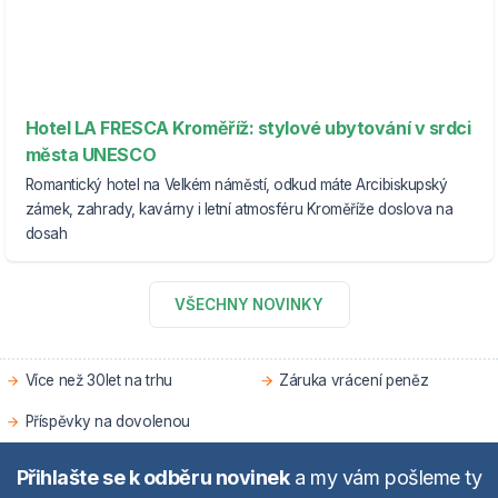
Hotel LA FRESCA Kroměříž: stylové ubytování v srdci
města UNESCO
Romantický hotel na Velkém náměstí, odkud máte Arcibiskupský
zámek, zahrady, kavárny i letní atmosféru Kroměříže doslova na
dosah
VŠECHNY NOVINKY
Více než 30let na trhu
Záruka vrácení peněz
Příspěvky na dovolenou
Přihlašte se k odběru novinek
a my vám pošleme ty