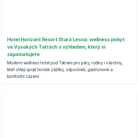
Hotel Horizont Resort Stará Lesná: wellness pobyt
ve Vysokých Tatrách s výhledem, který si
zapamatujete
Moderní wellness hotel pod Tatrami pro páry, rodiny i všechny,
kteří chtějí spojit horské zážitky, odpočinek, gastronomii a
komfortní zázemí