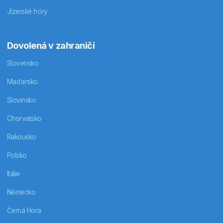
Jizerské hory
Dovolená v zahraničí
Slovensko
Maďarsko
Slovinsko
Chorvatsko
Rakousko
Polsko
Itálie
Německo
Černá Hora