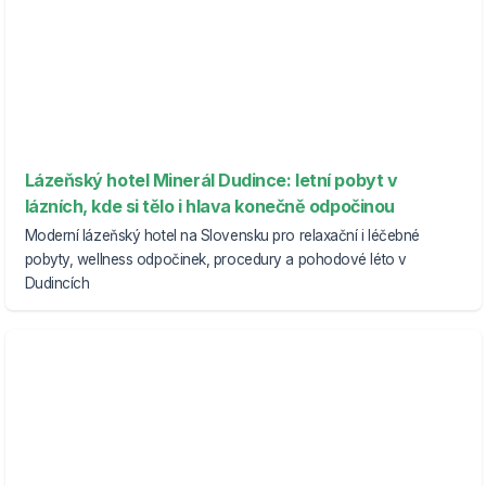
Lázeňský hotel Minerál Dudince: letní pobyt v
lázních, kde si tělo i hlava konečně odpočinou
Moderní lázeňský hotel na Slovensku pro relaxační i léčebné
pobyty, wellness odpočinek, procedury a pohodové léto v
Dudincích