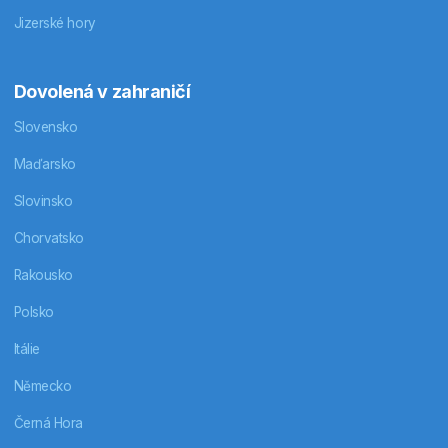
Jizerské hory
Dovolená v zahraničí
Slovensko
Maďarsko
Slovinsko
Chorvatsko
Rakousko
Polsko
Itálie
Německo
Černá Hora