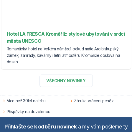
Hotel LA FRESCA Kroměříž: stylové ubytování v srdci
města UNESCO
Romantický hotel na Velkém náměstí, odkud máte Arcibiskupský
zámek, zahrady, kavárny i letní atmosféru Kroměříže doslova na
dosah
VŠECHNY NOVINKY
Více než 30let na trhu
Záruka vrácení peněz
Příspěvky na dovolenou
Přihlašte se k odběru novinek
a my vám pošleme ty