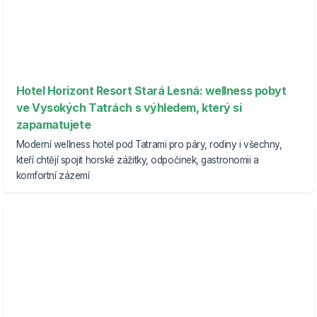
Hotel Horizont Resort Stará Lesná: wellness pobyt
ve Vysokých Tatrách s výhledem, který si
zapamatujete
Moderní wellness hotel pod Tatrami pro páry, rodiny i všechny,
kteří chtějí spojit horské zážitky, odpočinek, gastronomii a
komfortní zázemí