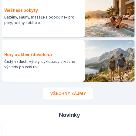
Wellness pobyty
Bazény, sauny, masáže a odpočinek pro
páry, rodiny i přátele.
Hory a aktivní dovolená
Čistý vzduch, výlety, cyklotrasy a krásné
výhledy po celý rok.
VŠECHNY ZÁJMY
Novinky