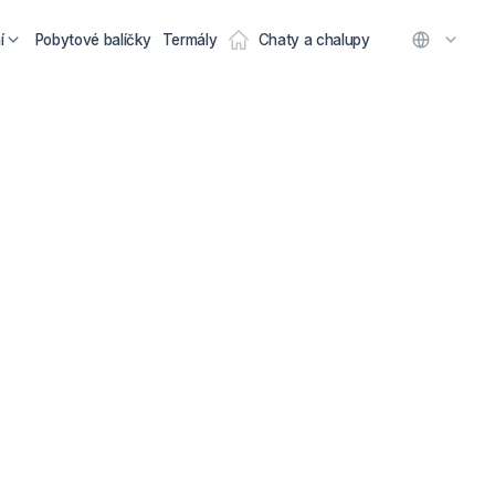
í
Pobytové balíčky
Termály
Chaty a chalupy