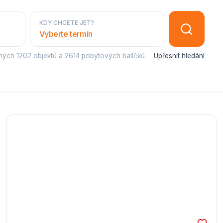
KDY CHCETE JET?
Vyberte termín
sných
1202 objektů
a
2614 pobytových balíčků
Upřesnit hledání