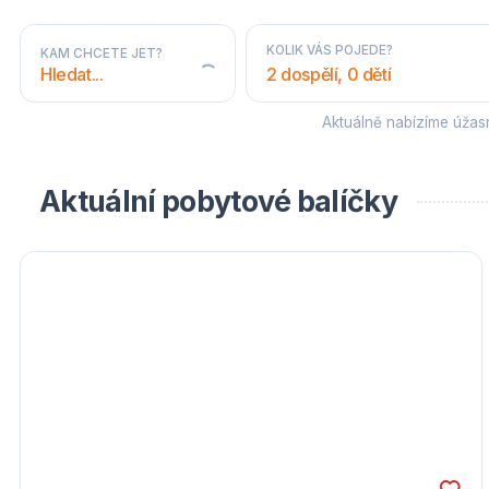
KOLIK VÁS POJEDE?
KAM CHCETE JET?
2 dospělí, 0 dětí
Aktuálně nabízíme úža
STÁTY A OBLASTI
Aktuální pobytové balíčky