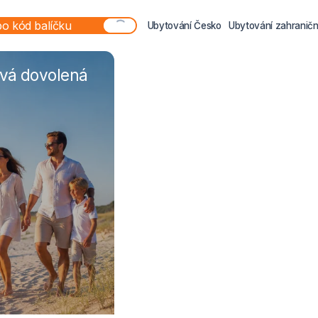
Ubytování Česko
Ubytování zahraničn
ová dovolená