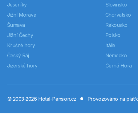
Jeseníky
Slovinsko
Jižní Morava
Chorvatsko
Šumava
Rakousko
Jižní Čechy
Polsko
Krušné hory
Itálie
Český Ráj
Německo
Jizerské hory
Černá Hora
© 2003-2026 Hotel-Pension.cz
Provozováno na plat