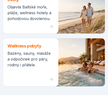
Objevte Baltské moře,
pláže, wellness hotely a
pohodovou dovolenou.
Wellness pobyty
Bazény, sauny, masáže
a odpočinek pro páry,
rodiny i přátele.