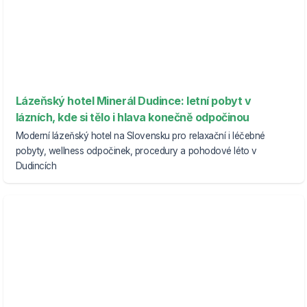
Lázeňský hotel Minerál Dudince: letní pobyt v
lázních, kde si tělo i hlava konečně odpočinou
Moderní lázeňský hotel na Slovensku pro relaxační i léčebné
pobyty, wellness odpočinek, procedury a pohodové léto v
Dudincích