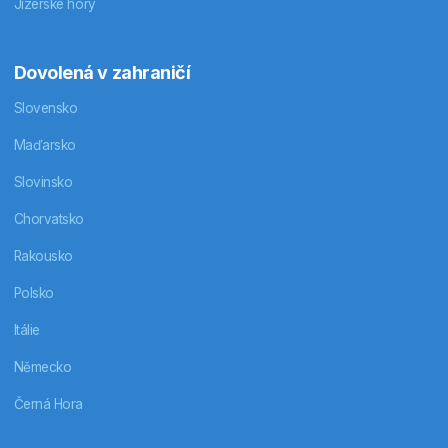
Jizerské hory
Dovolená v zahraničí
Slovensko
Maďarsko
Slovinsko
Chorvatsko
Rakousko
Polsko
Itálie
Německo
Černá Hora