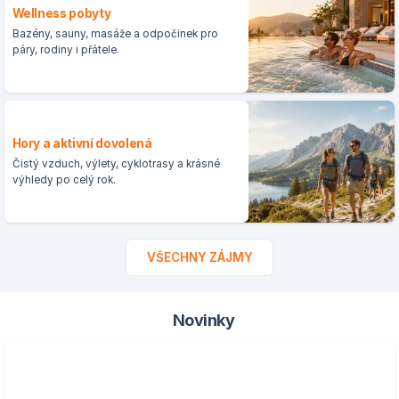
Wellness pobyty
Bazény, sauny, masáže a odpočinek pro
páry, rodiny i přátele.
Hory a aktivní dovolená
Čistý vzduch, výlety, cyklotrasy a krásné
výhledy po celý rok.
VŠECHNY ZÁJMY
Novinky