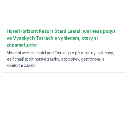
Hotel Horizont Resort Stará Lesná: wellness pobyt
ve Vysokých Tatrách s výhledem, který si
zapamatujete
Moderní wellness hotel pod Tatrami pro páry, rodiny i všechny,
kteří chtějí spojit horské zážitky, odpočinek, gastronomii a
komfortní zázemí