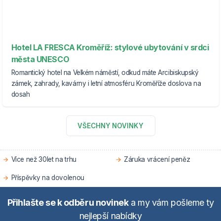
Hotel LA FRESCA Kroměříž: stylové ubytování v srdci
města UNESCO
Romantický hotel na Velkém náměstí, odkud máte Arcibiskupský
zámek, zahrady, kavárny i letní atmosféru Kroměříže doslova na
dosah
VŠECHNY NOVINKY
Více než 30let na trhu
Záruka vrácení peněz
Příspěvky na dovolenou
Přihlašte se k odběru novinek
a my vám pošleme ty
nejlepší nabídky